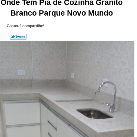
Onde Tem Pia de Cozinha Granito
Branco Parque Novo Mundo
Gostou? compartilhe!