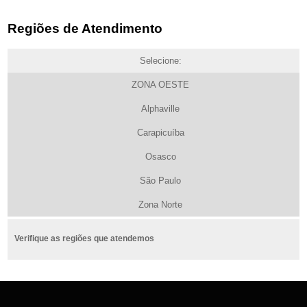
Regiões de Atendimento
Selecione:
ZONA OESTE
Alphaville
Carapicuíba
Osasco
São Paulo
Zona Norte
Verifique as regiões que atendemos