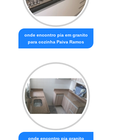
onde encontro pia em granito
para cozinha Paiva Ramos
onde encontro pia granito