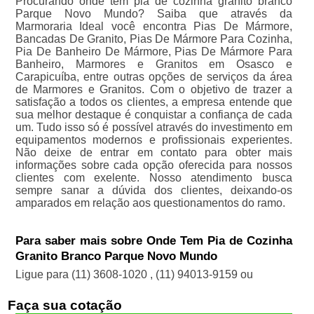
Procurando onde tem pia de cozinha granito branco
Parque Novo Mundo? Saiba que através da
Marmoraria Ideal você encontra Pias De Mármore,
Bancadas De Granito, Pias De Mármore Para Cozinha,
Pia De Banheiro De Mármore, Pias De Mármore Para
Banheiro, Marmores e Granitos em Osasco e
Carapicuíba, entre outras opções de serviços da área
de Marmores e Granitos. Com o objetivo de trazer a
satisfação a todos os clientes, a empresa entende que
sua melhor destaque é conquistar a confiança de cada
um. Tudo isso só é possível através do investimento em
equipamentos modernos e profissionais experientes.
Não deixe de entrar em contato para obter mais
informações sobre cada opção oferecida para nossos
clientes com exelente. Nosso atendimento busca
sempre sanar a dúvida dos clientes, deixando-os
amparados em relação aos questionamentos do ramo.
Para saber mais sobre Onde Tem Pia de Cozinha
Granito Branco Parque Novo Mundo
Ligue para
(11) 3608-1020
,
(11) 94013-9159
ou
Faça sua cotação