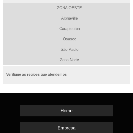
ZONA OESTE
Alphaville
Carapicuíba
Osasco
São Paulo
Zona Norte
Verifique as regiões que atendemos
Home
Empresa