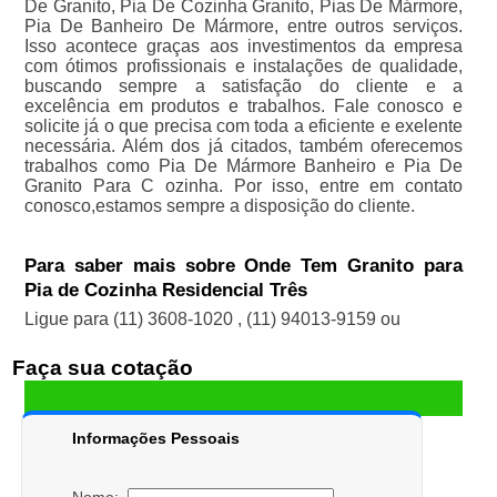
De Granito, Pia De Cozinha Granito, Pias De Mármore,
Pia De Banheiro De Mármore, entre outros serviços.
Isso acontece graças aos investimentos da empresa
com ótimos profissionais e instalações de qualidade,
buscando sempre a satisfação do cliente e a
excelência em produtos e trabalhos. Fale conosco e
solicite já o que precisa com toda a eficiente e exelente
necessária. Além dos já citados, também oferecemos
trabalhos como Pia De Mármore Banheiro e Pia De
Granito Para C ozinha. Por isso, entre em contato
conosco,estamos sempre a disposição do cliente.
Para saber mais sobre Onde Tem Granito para
Pia de Cozinha Residencial Três
Ligue para
(11) 3608-1020
,
(11) 94013-9159
ou
Faça sua cotação
Informações Pessoais
Nome: