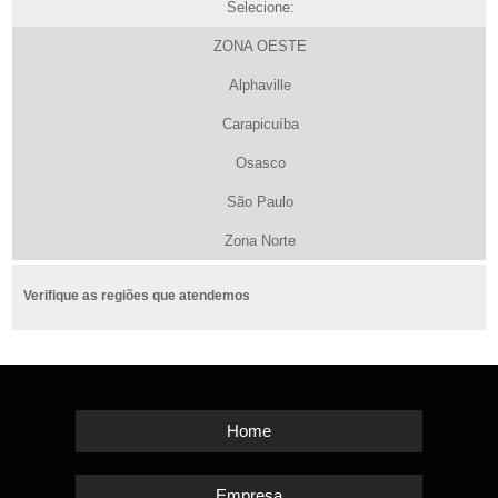
Selecione:
ZONA OESTE
Alphaville
Carapicuíba
Osasco
São Paulo
Zona Norte
Verifique as regiões que atendemos
Home
Empresa