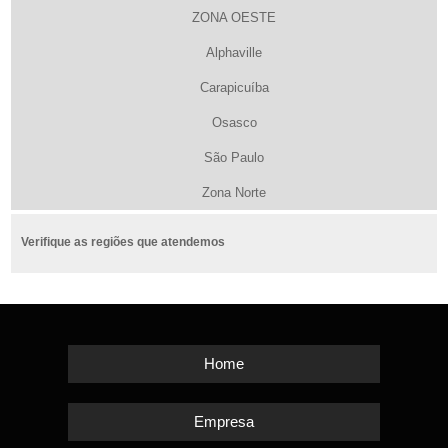
ZONA OESTE
Alphaville
Carapicuíba
Osasco
São Paulo
Zona Norte
Verifique as regiões que atendemos
Home
Empresa