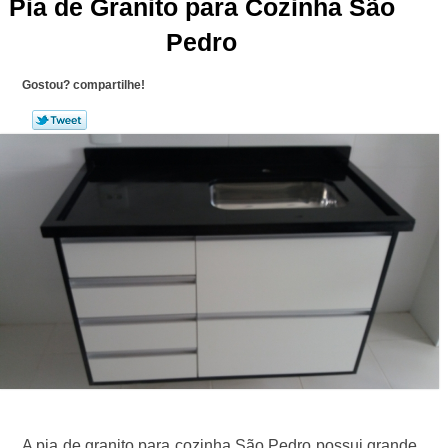
Pia de Granito para Cozinha São
Pedro
Gostou? compartilhe!
A pia de granito para cozinha São Pedro possui grande