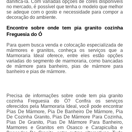
danificá-la. Com variadas opções de cores disponíveis
no mercado, é possível que tenha o modelo que melhor
se adeque com o gosto e necessidade para compor a
decoração do ambiente.
Encontre sobre onde tem pia granito cozinha
Freguesia do Ó
Para quem busca venda e colocação especializada de
mármores e granitos, conheça os serviços que a
Marmoraria Ideal oferece, entre eles estão opções
variadas do segmento de marmoraria, como bancadas
de mármore para banheiro, pias de mármore para
banheiro e pias de mármore.
Precisa de informações sobre onde tem pia granito
cozinha Freguesia do Ó? Confira os serviços
oferecidos pela Marmoraria Ideal, você pode encontrar
Pias De Mármore, Pia De Banheiro De Mármore, Pia
De Cozinha Granito, Pias De Mármore Para Cozinha,
Pias De Granito, Pias De Mármore Para Banheiro,
Marmores e Granitos em Osasco e Carapicuíba e