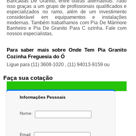
Bancadas De Granito, entre outras alternativas. Tudo
isso graças a um grupo de profissionais qualificados e
especializados no ramo, além de um investimento
considerável em equipamentos e instalações
modernas. Também trabalhamos com Pia De Mármore
Banheiro e Pia De Granito Para C ozinha. Fale com
nossos especialistas.
Para saber mais sobre Onde Tem Pia Granito
Cozinha Freguesia do Ó
Ligue para
(11) 3608-1020
,
(11) 94013-9159
ou
Faça sua cotação
Informações Pessoais
Nome:
Email: