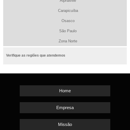
Alphaville
Carapicuíba
Osasco
São Paulo
Zona Norte
Verifique as regiões que atendemos
Home
Empresa
Missão