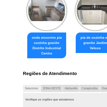
onde encontro pia
pia de cozinha 
cozinha granito
granito Jardim
Distrito Industrial
Veloso
Centro
Regiões de Atendimento
Selecione:
ZONA OESTE
Alphaville
Carapicuíba
Osa
Verifique as regiões que atendemos