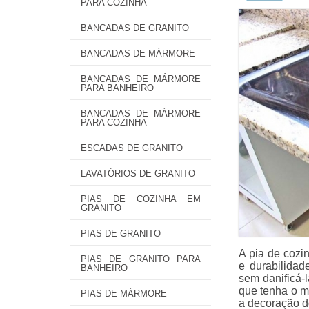
PARA COZINHA
BANCADAS DE GRANITO
BANCADAS DE MÁRMORE
BANCADAS DE MÁRMORE
PARA BANHEIRO
BANCADAS DE MÁRMORE
PARA COZINHA
ESCADAS DE GRANITO
LAVATÓRIOS DE GRANITO
PIAS DE COZINHA EM
GRANITO
PIAS DE GRANITO
A pia de cozi
PIAS DE GRANITO PARA
e durabilidad
BANHEIRO
sem danificá-
que tenha o m
PIAS DE MÁRMORE
a decoração d