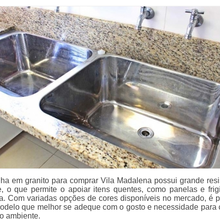
nha em granito para comprar Vila Madalena possui grande resi
e, o que permite o apoiar itens quentes, como panelas e frigi
la. Com variadas opções de cores disponíveis no mercado, é p
odelo que melhor se adeque com o gosto e necessidade para
o ambiente.