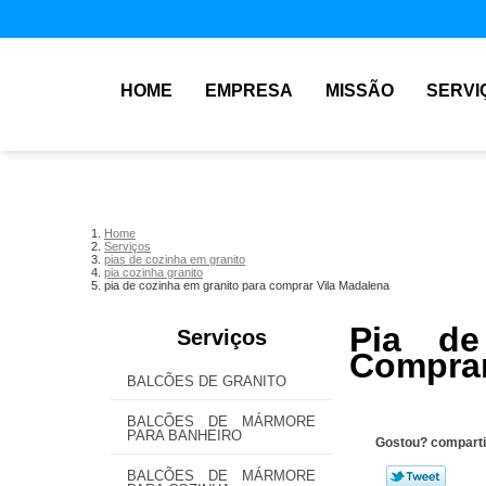
HOME
EMPRESA
MISSÃO
SERVI
Home
Serviços
pias de cozinha em granito
pia cozinha granito
pia de cozinha em granito para comprar Vila Madalena
Pia de
Serviços
Comprar
BALCÕES DE GRANITO
BALCÕES DE MÁRMORE
PARA BANHEIRO
Gostou? comparti
BALCÕES DE MÁRMORE