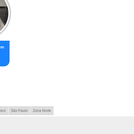
em
sco
São Paulo
Zona Norte