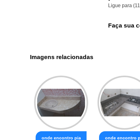
Ligue para
(1
Faça sua c
Imagens relacionadas
onde encontro pia
onde encontro p