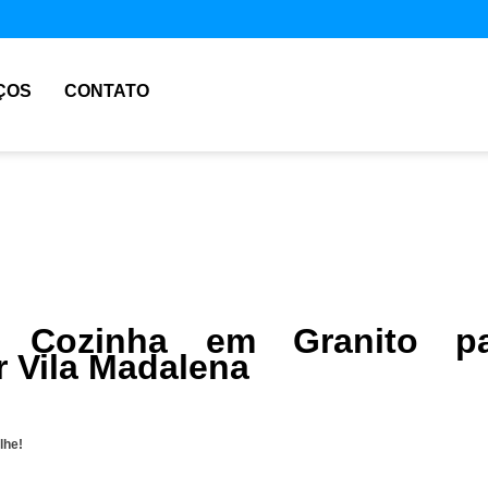
ÇOS
CONTATO
 Cozinha em Granito pa
 Vila Madalena
lhe!