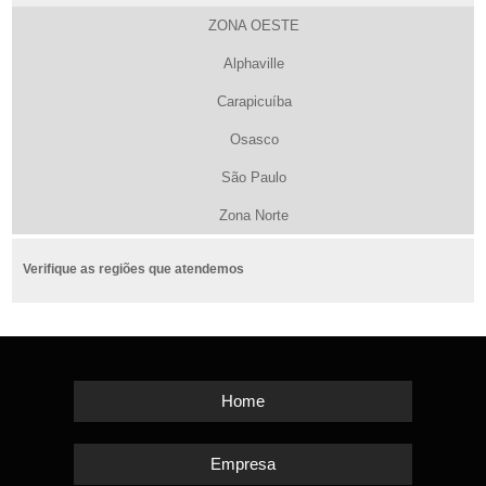
ZONA OESTE
Alphaville
Carapicuíba
Osasco
São Paulo
Zona Norte
Verifique as regiões que atendemos
Home
Empresa