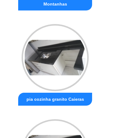
Montanhas
pia cozinha granito Caieras