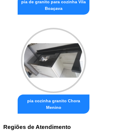
pia de granito para cozinha Vila
Boaçava
pia cozinha granito Chora
Menino
Regiões de Atendimento