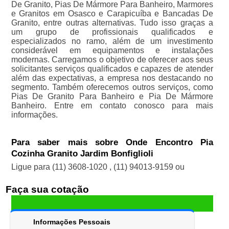
De Granito, Pias De Mármore Para Banheiro, Marmores
e Granitos em Osasco e Carapicuíba e Bancadas De
Granito, entre outras alternativas. Tudo isso graças a
um grupo de profissionais qualificados e
especializados no ramo, além de um investimento
considerável em equipamentos e instalações
modernas. Carregamos o objetivo de oferecer aos seus
solicitantes serviços qualificados e capazes de atender
além das expectativas, a empresa nos destacando no
segmento. Também oferecemos outros serviços, como
Pias De Granito Para Banheiro e Pia De Mármore
Banheiro. Entre em contato conosco para mais
informações.
Para saber mais sobre Onde Encontro Pia
Cozinha Granito Jardim Bonfiglioli
Ligue para
(11) 3608-1020
,
(11) 94013-9159
ou
Faça sua cotação
Informações Pessoais