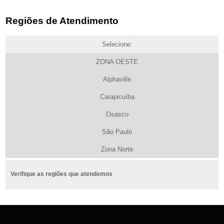
Regiões de Atendimento
Selecione:
ZONA OESTE
Alphaville
Carapicuíba
Osasco
São Paulo
Zona Norte
Verifique as regiões que atendemos