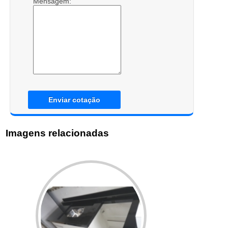
Mensagem:
Enviar cotação
Imagens relacionadas