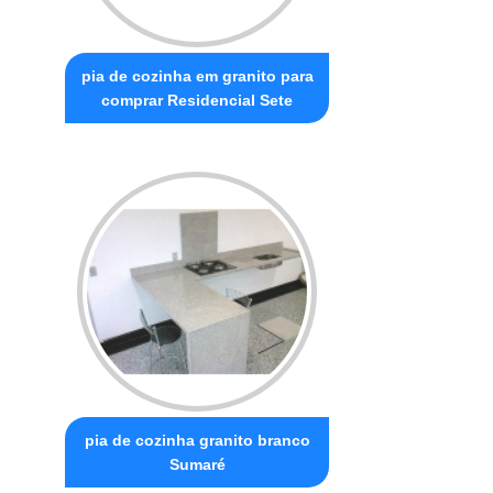
pia de cozinha em granito para
comprar Residencial Sete
pia de cozinha granito branco
Sumaré