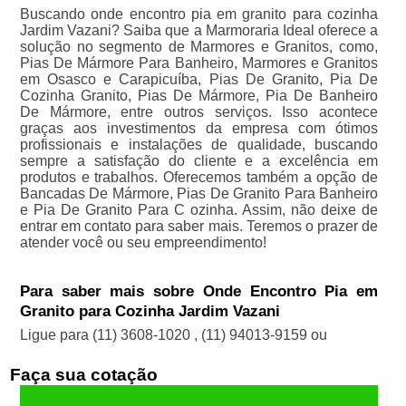
Buscando onde encontro pia em granito para cozinha
Jardim Vazani? Saiba que a Marmoraria Ideal oferece a
solução no segmento de Marmores e Granitos, como,
Pias De Mármore Para Banheiro, Marmores e Granitos
em Osasco e Carapicuíba, Pias De Granito, Pia De
Cozinha Granito, Pias De Mármore, Pia De Banheiro
De Mármore, entre outros serviços. Isso acontece
graças aos investimentos da empresa com ótimos
profissionais e instalações de qualidade, buscando
sempre a satisfação do cliente e a excelência em
produtos e trabalhos. Oferecemos também a opção de
Bancadas De Mármore, Pias De Granito Para Banheiro
e Pia De Granito Para C ozinha. Assim, não deixe de
entrar em contato para saber mais. Teremos o prazer de
atender você ou seu empreendimento!
Para saber mais sobre Onde Encontro Pia em
Granito para Cozinha Jardim Vazani
Ligue para
(11) 3608-1020
,
(11) 94013-9159
ou
Faça sua cotação