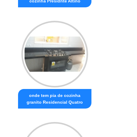
cozinha Presidnte Altino
onde tem pia de cozinha
granito Residencial Quatro