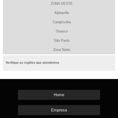
ZONA OESTE
Alphaville
Carapicuíba
Osasco
São Paulo
Zona Norte
Verifique as regiões que atendemos
Home
Empresa