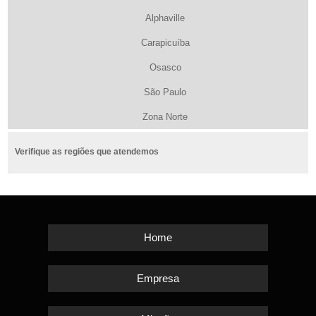
Alphaville
Carapicuíba
Osasco
São Paulo
Zona Norte
Verifique as regiões que atendemos
Home
Empresa