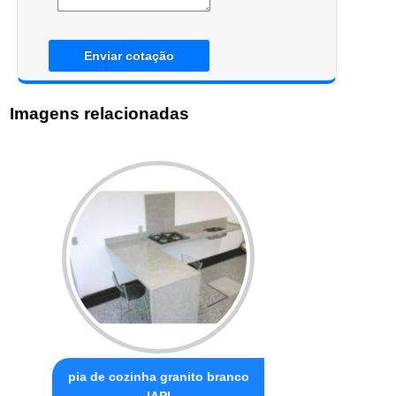
Enviar cotação
Imagens relacionadas
pia de cozinha granito branco
IAPI