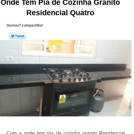
Onde Tem Pia de Cozinha Granito
Residencial Quatro
Gostou? compartilhe!
Com a onde tem pia de cozinha granito Residencial