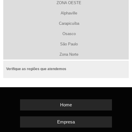
ZONA OESTE
Alphaville
Carapicuíba
Osasco
São Paulo
Zona Norte
Verifique as regiões que atendemos
Home
Empresa