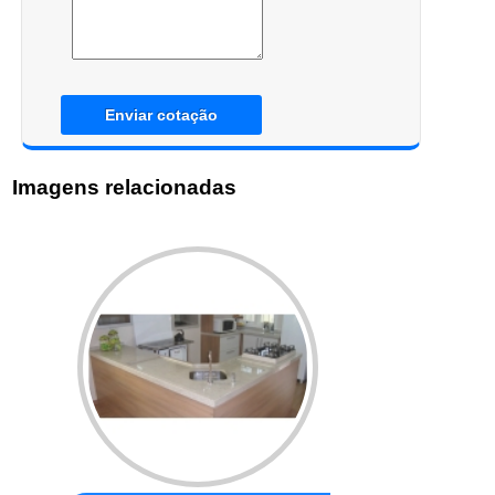
Enviar cotação
Imagens relacionadas