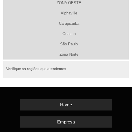
ZONA OESTE
Alphaville
Carapicuíba
Osasco
São Paulo
Zona Norte
Verifique as regiões que atendemos
Home
Empresa