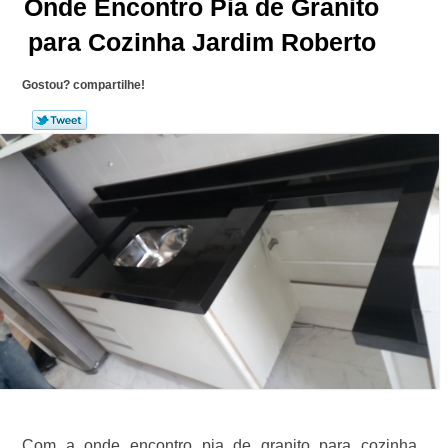
Onde Encontro Pia de Granito
para Cozinha Jardim Roberto
Gostou? compartilhe!
Com a onde encontro pia de granito para cozinha