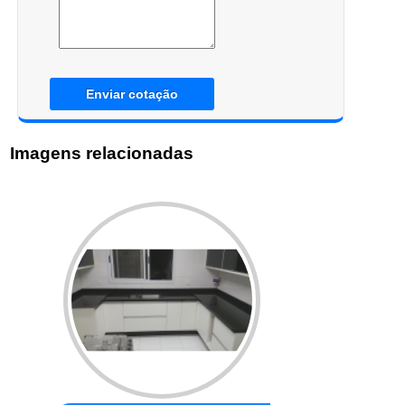
Enviar cotação
Imagens relacionadas