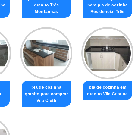
nha
granito Três
para pia de cozinha
Montanhas
Residencial Três
pia de cozinha
pia de cozinha em
m
granito para comprar
granito Vila Cristina
Vila Cretti