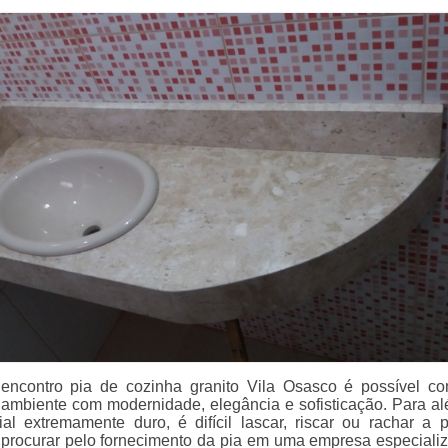
ncontro pia de cozinha granito Vila Osasco é possível c
ambiente com modernidade, elegância e sofisticação. Para al
al extremamente duro, é difícil lascar, riscar ou rachar a 
rocurar pelo fornecimento da pia em uma empresa especiali