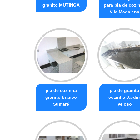
granito MUTINGA
para pia de cozi
Vila Madalena
pia de cozinha
pia de granito
granito branco
cozinha Jardi
Sumaré
Veloso