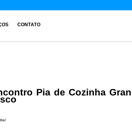
ÇOS
CONTATO
contro Pia de Cozinha Gran
asco
lhe!