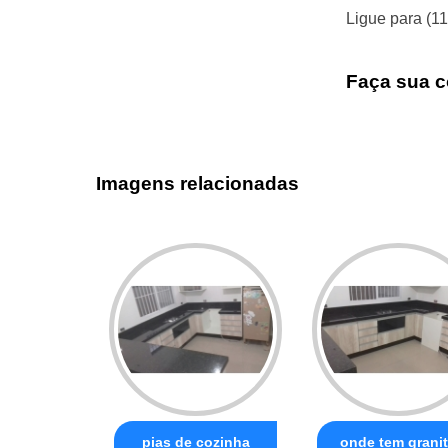
Ligue para
(1
Faça sua c
Imagens relacionadas
pias de cozinha
onde tem grani