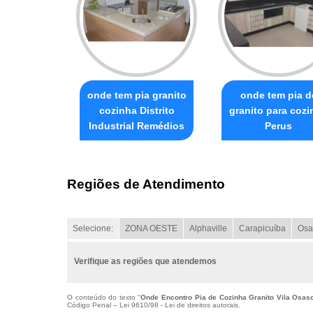
onde tem pia granito
onde tem pia d
cozinha Distrito
granito para cozi
Industrial Remédios
Perus
Regiões de Atendimento
Selecione:
ZONA OESTE
Alphaville
Carapicuíba
Osa
Verifique as regiões que atendemos
O conteúdo do texto "
Onde Encontro Pia de Cozinha Granito Vila Osas
Código Penal –
Lei 9610/98 - Lei de direitos autorais
.