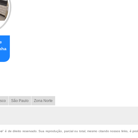
e
nha
sco
São Paulo
Zona Norte
co
" é de direito reservado. Sua reprodução, parcial ou total, mesmo citando nossos links, é pro