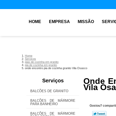
HOME
EMPRESA
MISSÃO
SERVI
Home
Serviços
pias de cozinha em granito
pia de cozinha em granito
onde encontro pia de cozinha granito Vila Osasco
Onde En
Serviços
Vila Os
BALCÕES DE GRANITO
BALCÕES DE MÁRMORE
PARA BANHEIRO
Gostou? comparti
BALCÕES DE MÁRMORE