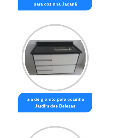
para cozinha Jaçanã
pia de granito para cozinha
Jardim das Belezas