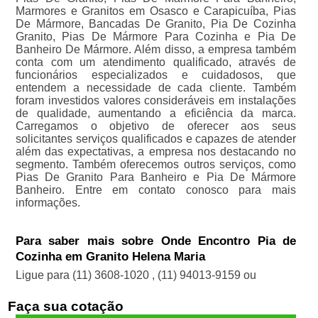
Marmores e Granitos em Osasco e Carapicuíba, Pias
De Mármore, Bancadas De Granito, Pia De Cozinha
Granito, Pias De Mármore Para Cozinha e Pia De
Banheiro De Mármore. Além disso, a empresa também
conta com um atendimento qualificado, através de
funcionários especializados e cuidadosos, que
entendem a necessidade de cada cliente. Também
foram investidos valores consideráveis em instalações
de qualidade, aumentando a eficiência da marca.
Carregamos o objetivo de oferecer aos seus
solicitantes serviços qualificados e capazes de atender
além das expectativas, a empresa nos destacando no
segmento. Também oferecemos outros serviços, como
Pias De Granito Para Banheiro e Pia De Mármore
Banheiro. Entre em contato conosco para mais
informações.
Para saber mais sobre Onde Encontro Pia de
Cozinha em Granito Helena Maria
Ligue para
(11) 3608-1020
,
(11) 94013-9159
ou
Faça sua cotação