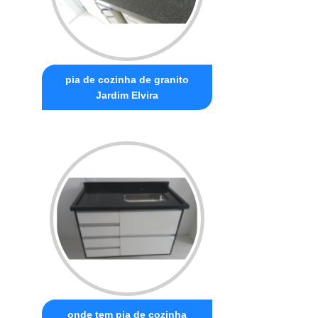
pia de cozinha de granito
Jardim Elvira
onde tem pia de cozinha