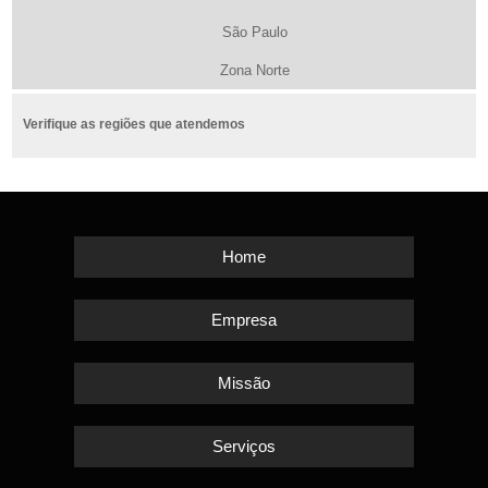
São Paulo
Zona Norte
Verifique as regiões que atendemos
Home
Empresa
Missão
Serviços