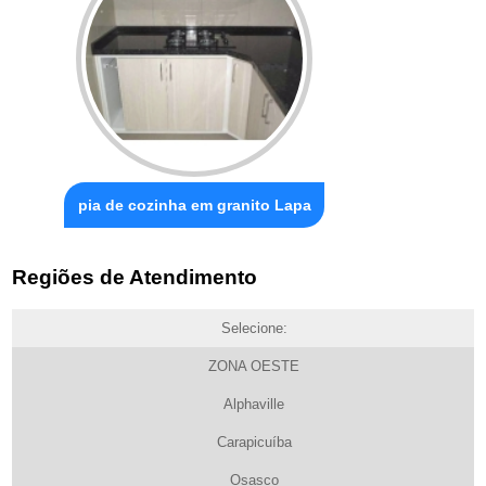
pia de cozinha em granito Lapa
Regiões de Atendimento
Selecione:
ZONA OESTE
Alphaville
Carapicuíba
Osasco