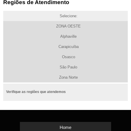
Regiões de Atendimento
Selecione:
ZONA OESTE
Alphaville
Carapicuíba
Osasco
São Paulo
Zona Norte
Verifique as regiões que atendemos
Home