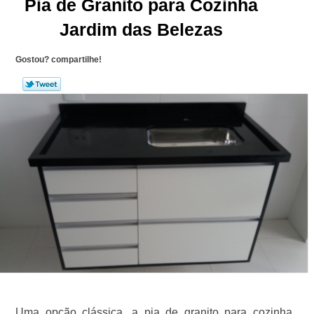
Pia de Granito para Cozinha
Jardim das Belezas
Gostou? compartilhe!
Uma opção clássica, a pia de granito para cozinha