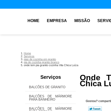
HOME
EMPRESA
MISSÃO
SERVI
Home
Serviços
pias de cozinha em granito
pia de cozinha granito branco
onde tem pia granito cozinha Vila Chica Luíza
Onde T
Serviços
Chica L
BALCÕES DE GRANITO
BALCÕES DE MÁRMORE
PARA BANHEIRO
Gostou? comparti
BALCÕES DE MÁRMORE