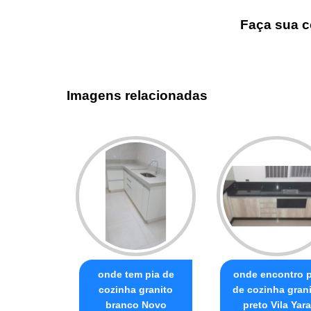
Faça sua c
Imagens relacionadas
onde tem pia de
onde encontro p
cozinha granito
de cozinha gran
branco Novo
preto Vila Yara