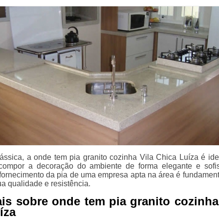
ssica, a onde tem pia granito cozinha Vila Chica Luíza é ide
compor a decoração do ambiente de forma elegante e sofis
fornecimento da pia de uma empresa apta na área é fundament
a qualidade e resistência.
is sobre onde tem pia granito cozinha
íza