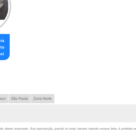
ia
ito
ei
sco
São Paulo
Zona Norte
 de direito reservado. Sua reprodução, parcial ou total, mesmo citando nossos links, é proibida 