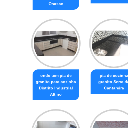
Osasco
onde tem pia de
pia de cozinh
granito para cozinha
granito Serra d
Distrito Industrial
Cantareira
Altino