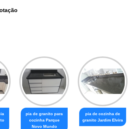
otação
ia
pia de granito para
pia de cozinha de
ito
cozinha Parque
granito Jardim Elvira
Novo Mundo