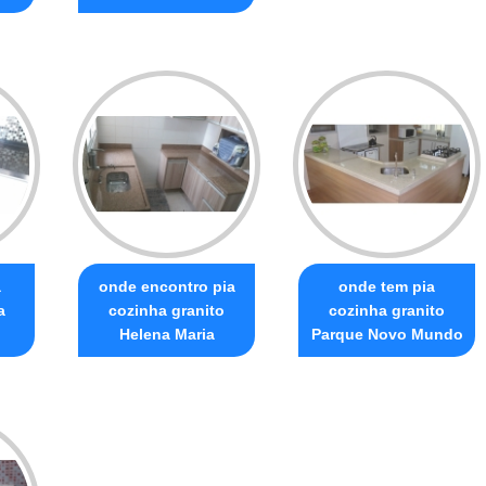
a
onde encontro pia
onde tem pia
a
cozinha granito
cozinha granito
Helena Maria
Parque Novo Mundo