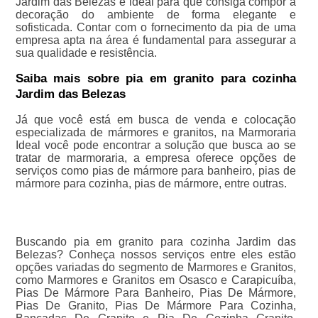
Jardim das Belezas é ideal para que consiga compor a
decoração do ambiente de forma elegante e
sofisticada. Contar com o fornecimento da pia de uma
empresa apta na área é fundamental para assegurar a
sua qualidade e resistência.
Saiba mais sobre pia em granito para cozinha
Jardim das Belezas
Já que você está em busca de venda e colocação
especializada de mármores e granitos, na Marmoraria
Ideal você pode encontrar a solução que busca ao se
tratar de marmoraria, a empresa oferece opções de
serviços como pias de mármore para banheiro, pias de
mármore para cozinha, pias de mármore, entre outras.
Buscando pia em granito para cozinha Jardim das
Belezas? Conheça nossos serviços entre eles estão
opções variadas do segmento de Marmores e Granitos,
como Marmores e Granitos em Osasco e Carapicuíba,
Pias De Mármore Para Banheiro, Pias De Mármore,
Pias De Granito, Pias De Mármore Para Cozinha,