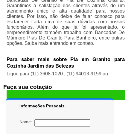
Bancadas De Granito e Pia De Cozinha Granito.
Garantimos a satisfação dos clientes através de um
atendimento único e alta qualidade para nossos
clientes. Por isso, não deixe de falar conosco para
esclarecer cada uma de suas dúvidas com nossos
funcionários. Além do que já foi apresentado, o
empreendimento também trabalha com Bancadas De
Mármore Pias De Granito Para Banheiro, entre outras
opções. Saiba mais entrando em contato.
Para saber mais sobre Pia em Granito para
Cozinha Jardim das Belezas
Ligue para
(11) 3608-1020
,
(11) 94013-9159
ou
Faça sua cotação
Informações Pessoais
Nome: