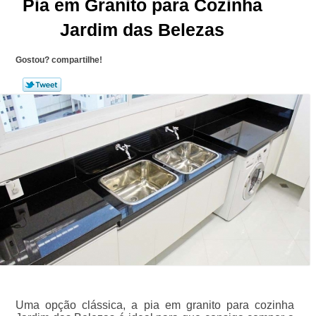
Pia em Granito para Cozinha
Jardim das Belezas
Gostou? compartilhe!
Uma opção clássica, a pia em granito para cozinha