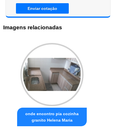
Enviar cotação
Imagens relacionadas
onde encontro pia cozinha
granito Helena Maria