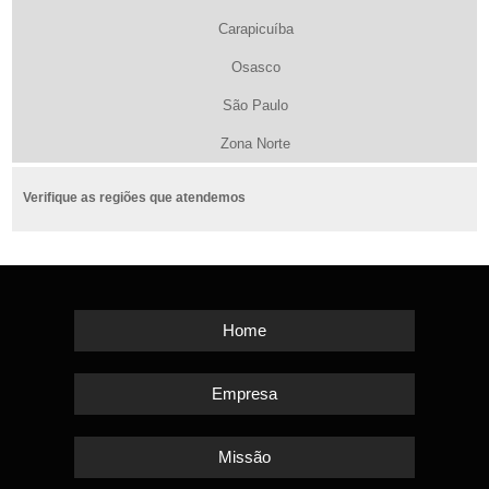
Carapicuíba
Osasco
São Paulo
Zona Norte
Verifique as regiões que atendemos
Home
Empresa
Missão