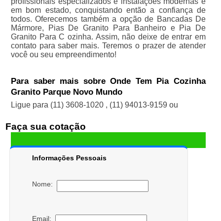
profissionais especializados e instalações modernas e
em bom estado, conquistando então a confiança de
todos. Oferecemos também a opção de Bancadas De
Mármore, Pias De Granito Para Banheiro e Pia De
Granito Para C ozinha. Assim, não deixe de entrar em
contato para saber mais. Teremos o prazer de atender
você ou seu empreendimento!
Para saber mais sobre Onde Tem Pia Cozinha
Granito Parque Novo Mundo
Ligue para
(11) 3608-1020
,
(11) 94013-9159
ou
Faça sua cotação
Informações Pessoais
Nome:
Email: