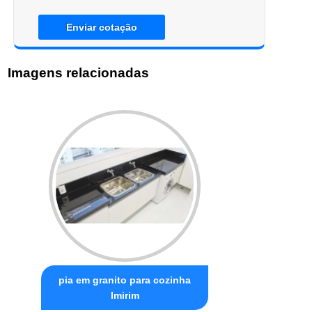
Enviar cotação
Imagens relacionadas
pia em granito para cozinha
Imirim