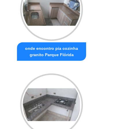
onde encontro pia cozinha
granito Parque Flórida