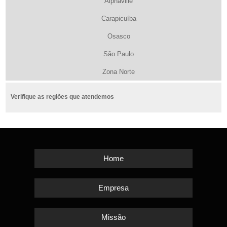
Alphaville
Carapicuíba
Osasco
São Paulo
Zona Norte
Verifique as regiões que atendemos
Home
Empresa
Missão