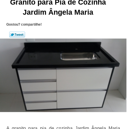
Granito para Pia de Cozinha
Jardim Ângela Maria
Gostou? compartilhe!
A granito para pia de cozinha Jardim Ângela Maria