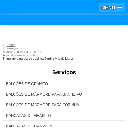
MENU
Home
Serviços
pias de cozinha em granito
pia de granito cozinha
granito para pia de cozinha Jardim Ângela Maria
Serviços
BALCÕES DE GRANITO
BALCÕES DE MÁRMORE PARA BANHEIRO
BALCÕES DE MÁRMORE PARA COZINHA
BANCADAS DE GRANITO
BANCADAS DE MÁRMORE