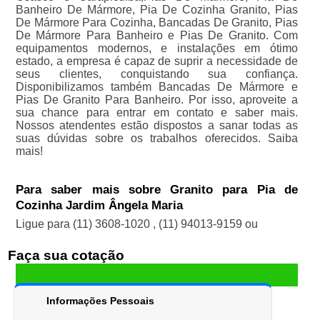
Banheiro De Mármore, Pia De Cozinha Granito, Pias
De Mármore Para Cozinha, Bancadas De Granito, Pias
De Mármore Para Banheiro e Pias De Granito. Com
equipamentos modernos, e instalações em ótimo
estado, a empresa é capaz de suprir a necessidade de
seus clientes, conquistando sua confiança.
Disponibilizamos também Bancadas De Mármore e
Pias De Granito Para Banheiro. Por isso, aproveite a
sua chance para entrar em contato e saber mais.
Nossos atendentes estão dispostos a sanar todas as
suas dúvidas sobre os trabalhos oferecidos. Saiba
mais!
Para saber mais sobre Granito para Pia de
Cozinha Jardim Ângela Maria
Ligue para
(11) 3608-1020
,
(11) 94013-9159
ou
Faça sua cotação
Informações Pessoais