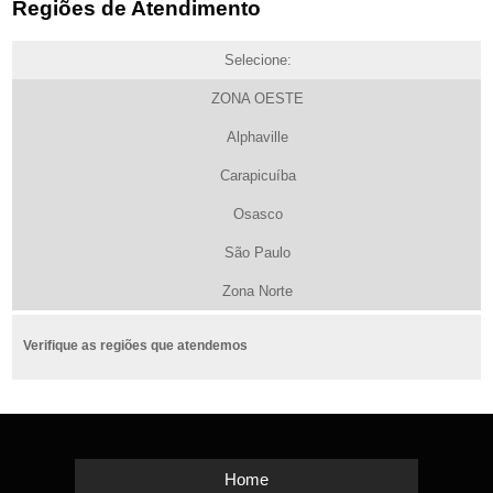
Regiões de Atendimento
Selecione:
ZONA OESTE
Alphaville
Carapicuíba
Osasco
São Paulo
Zona Norte
Verifique as regiões que atendemos
Home