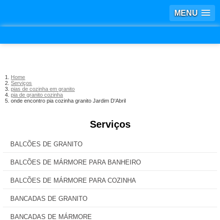
MENU
Home
Serviços
pias de cozinha em granito
pia de granito cozinha
onde encontro pia cozinha granito Jardim D'Abril
Serviços
BALCÕES DE GRANITO
BALCÕES DE MÁRMORE PARA BANHEIRO
BALCÕES DE MÁRMORE PARA COZINHA
BANCADAS DE GRANITO
BANCADAS DE MÁRMORE