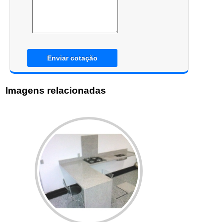
Enviar cotação
Imagens relacionadas