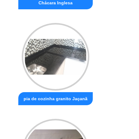
Chácara Inglesa
pia de cozinha granito Jaçanã