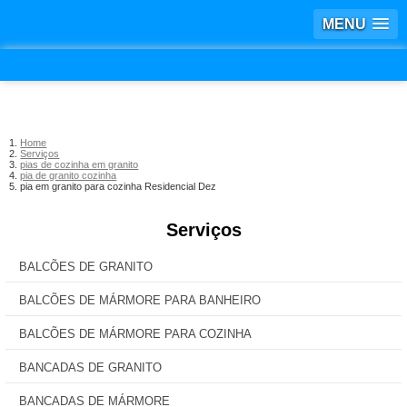
MENU
Home
Serviços
pias de cozinha em granito
pia de granito cozinha
pia em granito para cozinha Residencial Dez
Serviços
BALCÕES DE GRANITO
BALCÕES DE MÁRMORE PARA BANHEIRO
BALCÕES DE MÁRMORE PARA COZINHA
BANCADAS DE GRANITO
BANCADAS DE MÁRMORE