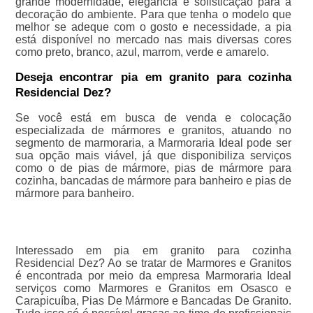
grande modernidade, elegância e sofisticação para a
decoração do ambiente. Para que tenha o modelo que
melhor se adeque com o gosto e necessidade, a pia
está disponível no mercado nas mais diversas cores
como preto, branco, azul, marrom, verde e amarelo.
Deseja encontrar pia em granito para cozinha
Residencial Dez?
Se você está em busca de venda e colocação
especializada de mármores e granitos, atuando no
segmento de marmoraria, a Marmoraria Ideal pode ser
sua opção mais viável, já que disponibiliza serviços
como o de pias de mármore, pias de mármore para
cozinha, bancadas de mármore para banheiro e pias de
mármore para banheiro.
Interessado em pia em granito para cozinha
Residencial Dez? Ao se tratar de Marmores e Granitos
é encontrada por meio da empresa Marmoraria Ideal
serviços como Marmores e Granitos em Osasco e
Carapicuíba, Pias De Mármore e Bancadas De Granito.