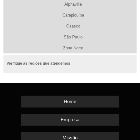
Alphaville
Carapicuíba
Osasco
São Paulo
Zona Norte
Verifique as regiões que atendemos
Home
Empresa
Missão