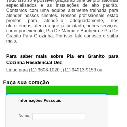
Tudo isso só é possível graças ao time de profissionais
especializados e as instalações de alto padrão.
Contamos com uma equipe altamente treinada para
atender nossos clientes. Nossos profissionais estão
prontos para atendê-lo adequadamente, nós
oferecermos, além do que já foi citado, outros serviços,
como por exemplo, Pia De Mármore Banheiro e Pia De
Granito Para C ozinha. Por isso, fale conosco e saiba
mais.
Para saber mais sobre Pia em Granito para
Cozinha Residencial Dez
Ligue para
(11) 3608-1020
,
(11) 94013-9159
ou
Faça sua cotação
Informações Pessoais
Nome: