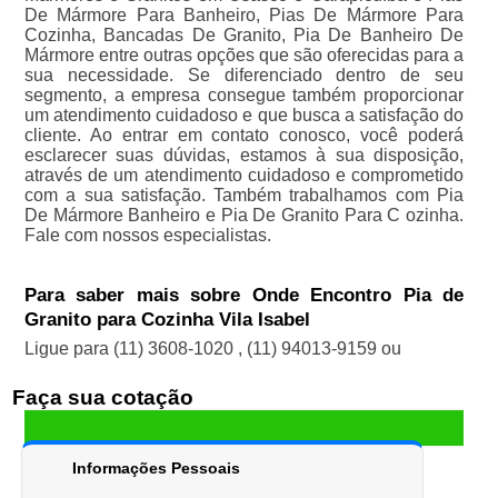
De Mármore Para Banheiro, Pias De Mármore Para
Cozinha, Bancadas De Granito, Pia De Banheiro De
Mármore entre outras opções que são oferecidas para a
sua necessidade. Se diferenciado dentro de seu
segmento, a empresa consegue também proporcionar
um atendimento cuidadoso e que busca a satisfação do
cliente. Ao entrar em contato conosco, você poderá
esclarecer suas dúvidas, estamos à sua disposição,
através de um atendimento cuidadoso e comprometido
com a sua satisfação. Também trabalhamos com Pia
De Mármore Banheiro e Pia De Granito Para C ozinha.
Fale com nossos especialistas.
Para saber mais sobre Onde Encontro Pia de
Granito para Cozinha Vila Isabel
Ligue para
(11) 3608-1020
,
(11) 94013-9159
ou
Faça sua cotação
Informações Pessoais