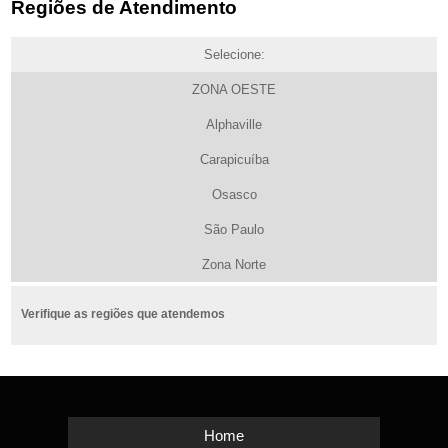
Regiões de Atendimento
Selecione:
ZONA OESTE
Alphaville
Carapicuíba
Osasco
São Paulo
Zona Norte
Verifique as regiões que atendemos
Home