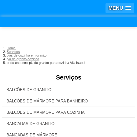
MENU
Home
Serviços
pias de cozinha em granito
pia de granito cozinha
onde encontro pia de granito para cozinha Vila Isabel
Serviços
BALCÕES DE GRANITO
BALCÕES DE MÁRMORE PARA BANHEIRO
BALCÕES DE MÁRMORE PARA COZINHA
BANCADAS DE GRANITO
BANCADAS DE MÁRMORE