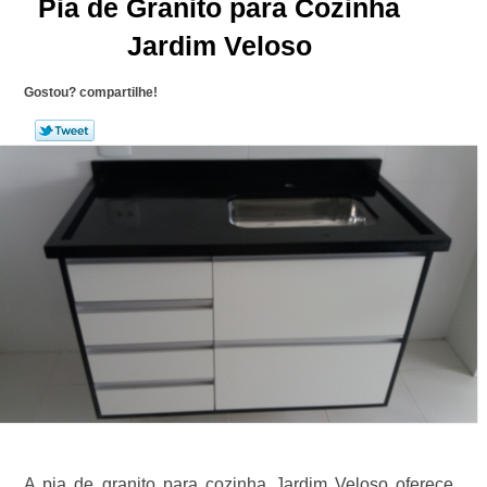
Pia de Granito para Cozinha
Jardim Veloso
Gostou? compartilhe!
A pia de granito para cozinha Jardim Veloso oferece