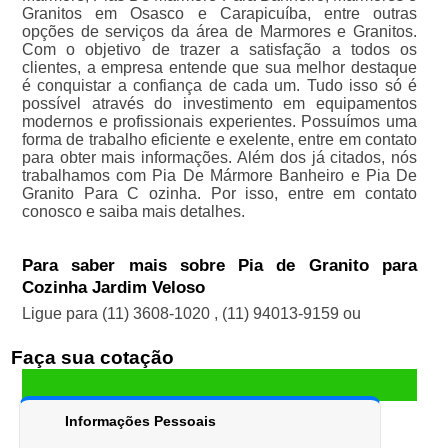
Granitos em Osasco e Carapicuíba, entre outras
opções de serviços da área de Marmores e Granitos.
Com o objetivo de trazer a satisfação a todos os
clientes, a empresa entende que sua melhor destaque
é conquistar a confiança de cada um. Tudo isso só é
possível através do investimento em equipamentos
modernos e profissionais experientes. Possuímos uma
forma de trabalho eficiente e exelente, entre em contato
para obter mais informações. Além dos já citados, nós
trabalhamos com Pia De Mármore Banheiro e Pia De
Granito Para C ozinha. Por isso, entre em contato
conosco e saiba mais detalhes.
Para saber mais sobre Pia de Granito para
Cozinha Jardim Veloso
Ligue para
(11) 3608-1020
,
(11) 94013-9159
ou
Faça sua cotação
Informações Pessoais