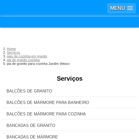
MENU
Home
Serviços
pias de cozinha em granito
pia de granito cozinha
pia de granito para cozinha Jardim Veloso
Serviços
BALCÕES DE GRANITO
BALCÕES DE MÁRMORE PARA BANHEIRO
BALCÕES DE MÁRMORE PARA COZINHA
BANCADAS DE GRANITO
BANCADAS DE MÁRMORE