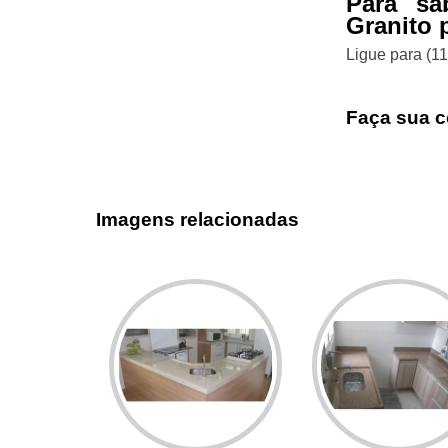
Para sa
Granito 
Ligue para
(1
Faça sua c
Imagens relacionadas