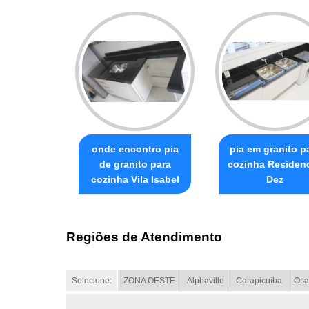
onde encontro pia
pia em granito p
de granito para
cozinha Residenc
cozinha Vila Isabel
Dez
Regiões de Atendimento
Selecione:
ZONA OESTE
Alphaville
Carapicuíba
Osa