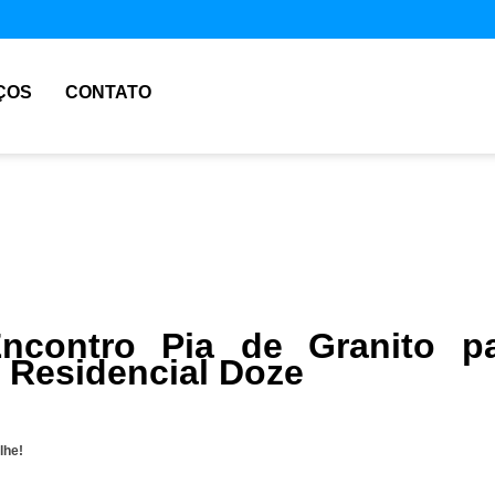
ÇOS
CONTATO
ncontro Pia de Granito p
 Residencial Doze
lhe!