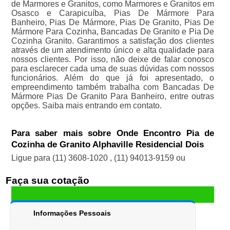
de Marmores e Granitos, como Marmores e Granitos em
Osasco e Carapicuíba, Pias De Mármore Para
Banheiro, Pias De Mármore, Pias De Granito, Pias De
Mármore Para Cozinha, Bancadas De Granito e Pia De
Cozinha Granito. Garantimos a satisfação dos clientes
através de um atendimento único e alta qualidade para
nossos clientes. Por isso, não deixe de falar conosco
para esclarecer cada uma de suas dúvidas com nossos
funcionários. Além do que já foi apresentado, o
empreendimento também trabalha com Bancadas De
Mármore Pias De Granito Para Banheiro, entre outras
opções. Saiba mais entrando em contato.
Para saber mais sobre Onde Encontro Pia de
Cozinha de Granito Alphaville Residencial Dois
Ligue para
(11) 3608-1020
,
(11) 94013-9159
ou
Faça sua cotação
Informações Pessoais