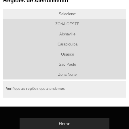
Regiões de Atendimento
Selecione:
ZONA OESTE
Alphaville
Carapicuíba
Osasco
São Paulo
Zona Norte
Verifique as regiões que atendemos
Home