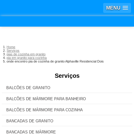
MENU
Home
Serviços
pias de cozinha em granito
pia em granito para cozinha
onde encontro pia de cozinha de granito Alphaville Residencial Dois
Serviços
BALCÕES DE GRANITO
BALCÕES DE MÁRMORE PARA BANHEIRO
BALCÕES DE MÁRMORE PARA COZINHA
BANCADAS DE GRANITO
BANCADAS DE MÁRMORE