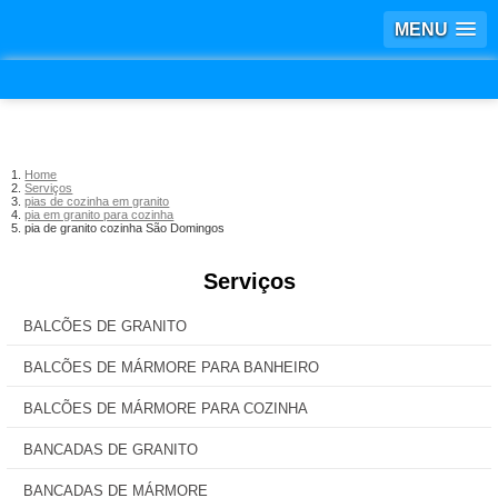
MENU
Home
Serviços
pias de cozinha em granito
pia em granito para cozinha
pia de granito cozinha São Domingos
Serviços
BALCÕES DE GRANITO
BALCÕES DE MÁRMORE PARA BANHEIRO
BALCÕES DE MÁRMORE PARA COZINHA
BANCADAS DE GRANITO
BANCADAS DE MÁRMORE