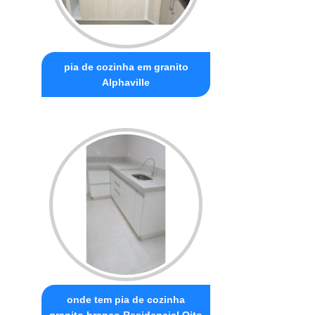
pia de cozinha em granito
Alphaville
onde tem pia de cozinha
granito branco Residencial Oito