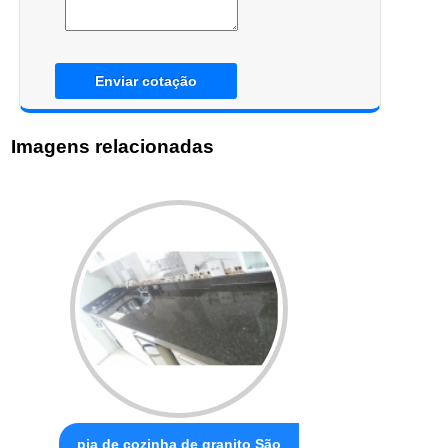
Enviar cotação
Imagens relacionadas
pia de cozinha de granito São