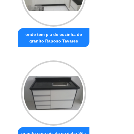
onde tem pia de cozinha de
granito Raposo Tavares
granito para pia de cozinha Vila