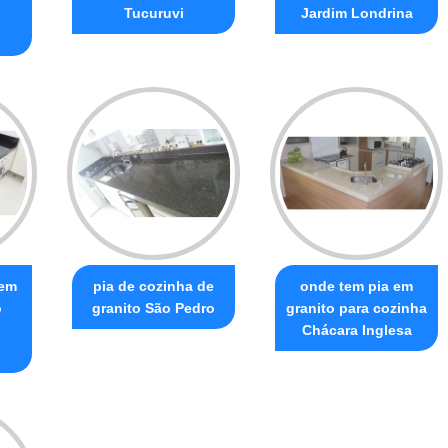
Tucuruvi
Jardim Londrina
 em
pia de cozinha de
onde tem pia em
o
granito São Pedro
granito para cozinha
Chácara Inglesa