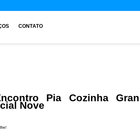
ÇOS
CONTATO
ncontro Pia Cozinha Gran
cial Nove
lhe!