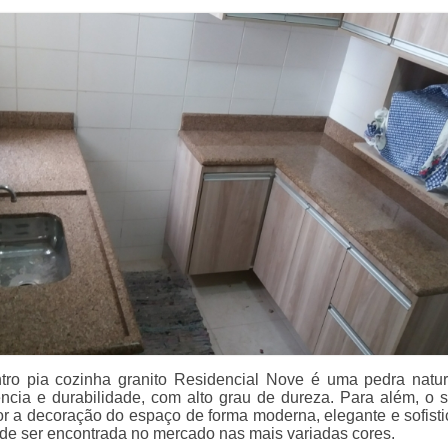
tro pia cozinha granito Residencial Nove é uma pedra natu
ência e durabilidade, com alto grau de dureza. Para além, o 
r a decoração do espaço de forma moderna, elegante e sofisti
de ser encontrada no mercado nas mais variadas cores.