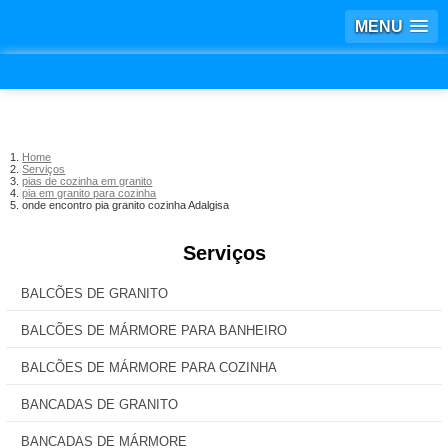
MENU
Home
Serviços
pias de cozinha em granito
pia em granito para cozinha
onde encontro pia granito cozinha Adalgisa
Serviços
BALCÕES DE GRANITO
BALCÕES DE MÁRMORE PARA BANHEIRO
BALCÕES DE MÁRMORE PARA COZINHA
BANCADAS DE GRANITO
BANCADAS DE MÁRMORE