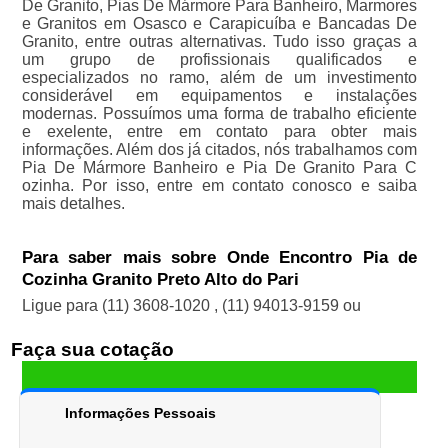
De Granito, Pias De Mármore Para Banheiro, Marmores
e Granitos em Osasco e Carapicuíba e Bancadas De
Granito, entre outras alternativas. Tudo isso graças a
um grupo de profissionais qualificados e
especializados no ramo, além de um investimento
considerável em equipamentos e instalações
modernas. Possuímos uma forma de trabalho eficiente
e exelente, entre em contato para obter mais
informações. Além dos já citados, nós trabalhamos com
Pia De Mármore Banheiro e Pia De Granito Para C
ozinha. Por isso, entre em contato conosco e saiba
mais detalhes.
Para saber mais sobre Onde Encontro Pia de
Cozinha Granito Preto Alto do Pari
Ligue para
(11) 3608-1020
,
(11) 94013-9159
ou
Faça sua cotação
Informações Pessoais