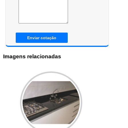
Enviar cotação
Imagens relacionadas