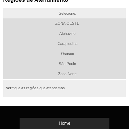
Selecione:
ZONA OESTE
Alphaville
Carapicuíba
Osasco
São Paulo
Zona Norte
Verifique as regiões que atendemos
Home