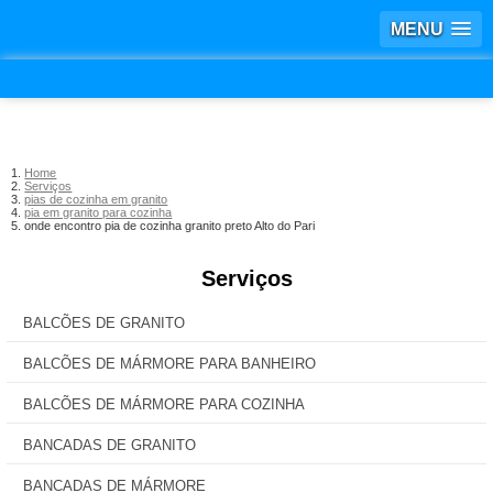
MENU
Home
Serviços
pias de cozinha em granito
pia em granito para cozinha
onde encontro pia de cozinha granito preto Alto do Pari
Serviços
BALCÕES DE GRANITO
BALCÕES DE MÁRMORE PARA BANHEIRO
BALCÕES DE MÁRMORE PARA COZINHA
BANCADAS DE GRANITO
BANCADAS DE MÁRMORE