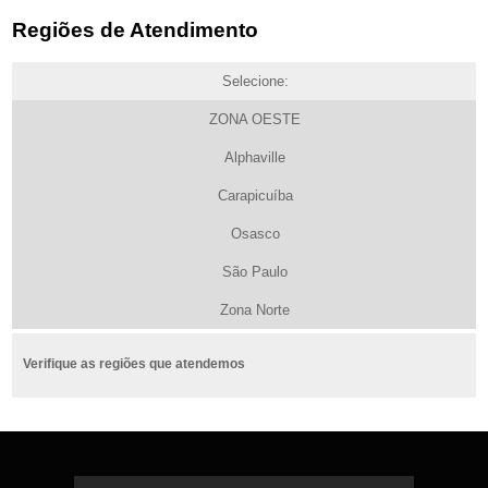
Regiões de Atendimento
Selecione:
ZONA OESTE
Alphaville
Carapicuíba
Osasco
São Paulo
Zona Norte
Verifique as regiões que atendemos