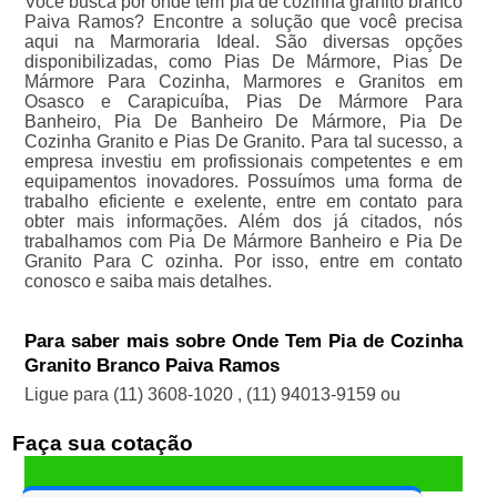
Você busca por onde tem pia de cozinha granito branco
Paiva Ramos? Encontre a solução que você precisa
aqui na Marmoraria Ideal. São diversas opções
disponibilizadas, como Pias De Mármore, Pias De
Mármore Para Cozinha, Marmores e Granitos em
Osasco e Carapicuíba, Pias De Mármore Para
Banheiro, Pia De Banheiro De Mármore, Pia De
Cozinha Granito e Pias De Granito. Para tal sucesso, a
empresa investiu em profissionais competentes e em
equipamentos inovadores. Possuímos uma forma de
trabalho eficiente e exelente, entre em contato para
obter mais informações. Além dos já citados, nós
trabalhamos com Pia De Mármore Banheiro e Pia De
Granito Para C ozinha. Por isso, entre em contato
conosco e saiba mais detalhes.
Para saber mais sobre Onde Tem Pia de Cozinha
Granito Branco Paiva Ramos
Ligue para
(11) 3608-1020
,
(11) 94013-9159
ou
Faça sua cotação