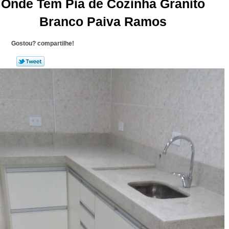
Onde Tem Pia de Cozinha Granito
Branco Paiva Ramos
Gostou? compartilhe!