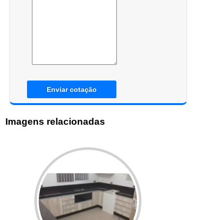
Enviar cotação
Imagens relacionadas