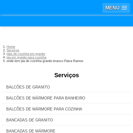
MENU
Home
Serviços
pias de cozinha em granito
pia em granito para cozinha
onde tem pia de cozinha granito branco Paiva Ramos
Serviços
BALCÕES DE GRANITO
BALCÕES DE MÁRMORE PARA BANHEIRO
BALCÕES DE MÁRMORE PARA COZINHA
BANCADAS DE GRANITO
BANCADAS DE MÁRMORE