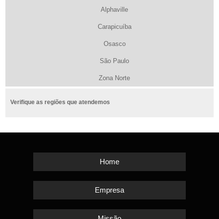
Alphaville
Carapicuíba
Osasco
São Paulo
Zona Norte
Verifique as regiões que atendemos
Home
Empresa
Missão