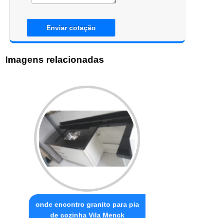
Enviar cotação
Imagens relacionadas
onde encontro granito para pia
de cozinha Vila Menck