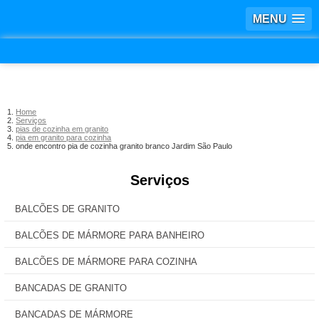
MENU
Home
Serviços
pias de cozinha em granito
pia em granito para cozinha
onde encontro pia de cozinha granito branco Jardim São Paulo
Serviços
BALCÕES DE GRANITO
BALCÕES DE MÁRMORE PARA BANHEIRO
BALCÕES DE MÁRMORE PARA COZINHA
BANCADAS DE GRANITO
BANCADAS DE MÁRMORE