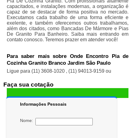
Pia De Cozinha Granito. Com profissionais altamente
capacitados, e instalações modernas, a organização é
capaz de se destacar de forma positiva no mercado.
Executamos cada trabalho de uma forma eficiente e
exelente, e também oferecemos outros trabalhamos,
além dos citados, como Bancadas De Mármore e Pias
De Granito Para Banheiro. Saiba mais entrando em
contato conosco. Teremos prazer em atender você!
Para saber mais sobre Onde Encontro Pia de
Cozinha Granito Branco Jardim São Paulo
Ligue para
(11) 3608-1020
,
(11) 94013-9159
ou
Faça sua cotação
Informações Pessoais
Nome: