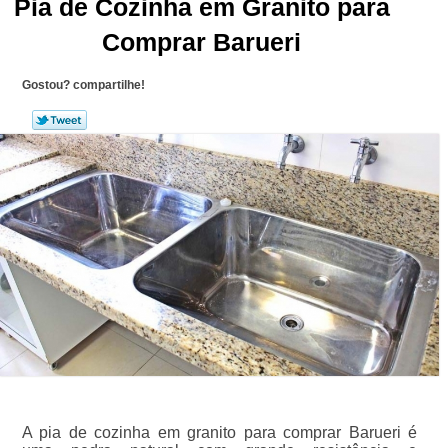
Pia de Cozinha em Granito para
Comprar Barueri
Gostou? compartilhe!
A pia de cozinha em granito para comprar Barueri é