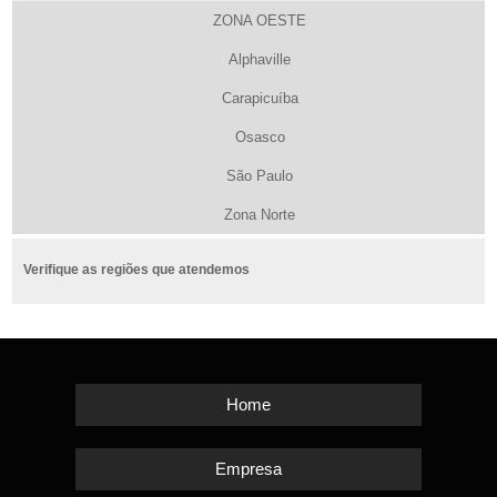
ZONA OESTE
Alphaville
Carapicuíba
Osasco
São Paulo
Zona Norte
Verifique as regiões que atendemos
Home
Empresa