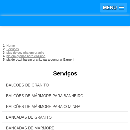
MENU
Home
Serviços
pias de cozinha em granito
pia em granito para cozinha
pia de cozinha em granito para comprar Barueri
Serviços
BALCÕES DE GRANITO
BALCÕES DE MÁRMORE PARA BANHEIRO
BALCÕES DE MÁRMORE PARA COZINHA
BANCADAS DE GRANITO
BANCADAS DE MÁRMORE