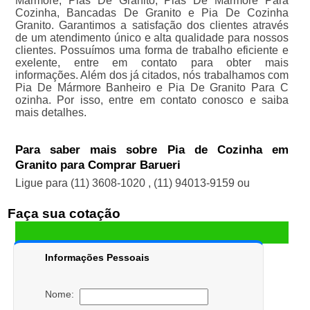
Mármore, Pias De Granito, Pias De Mármore Para
Cozinha, Bancadas De Granito e Pia De Cozinha
Granito. Garantimos a satisfação dos clientes através
de um atendimento único e alta qualidade para nossos
clientes. Possuímos uma forma de trabalho eficiente e
exelente, entre em contato para obter mais
informações. Além dos já citados, nós trabalhamos com
Pia De Mármore Banheiro e Pia De Granito Para C
ozinha. Por isso, entre em contato conosco e saiba
mais detalhes.
Para saber mais sobre Pia de Cozinha em
Granito para Comprar Barueri
Ligue para
(11) 3608-1020
,
(11) 94013-9159
ou
Faça sua cotação
Informações Pessoais
Nome: