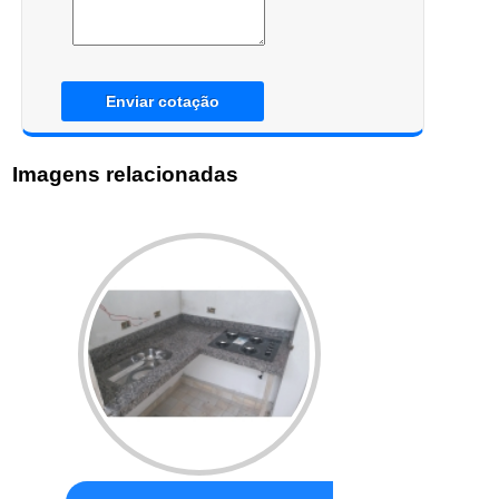
Enviar cotação
Imagens relacionadas