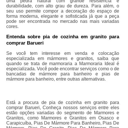
uma pedra natural com grande resistência e
durabilidade, com alto grau de dureza. Para além, o
seu uso permite compor a decoração do espaço de
forma moderna, elegante e sofisticada já que a peça
pode ser encontrada no mercado nas mais variadas
cores.
Entenda sobre pia de cozinha em granito para
comprar Barueri
Se você tem interesse em venda e colocação
especializada em mármores e granitos, saiba que
quando se trata de marmoraria a Marmoraria Ideal é
especializada. Você pode encontrar serviços como o de
bancadas de mármore para banheiro e pias de
mármore para banheiro, entre outras alternativas.
Está a procura de pia de cozinha em granito para
comprar Barueri, Conheça nossos serviços entre eles
estão opções variadas do segmento de Marmores e
Granitos, como Marmores e Granitos em Osasco e
Carapicuíba, Pias De Mármore Para Banheiro, Pias De