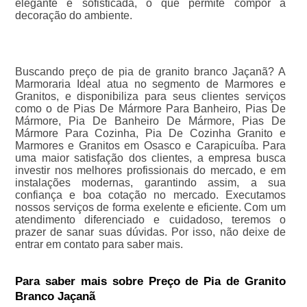
elegante e sofisticada, o que permite compor a
decoração do ambiente.
Buscando preço de pia de granito branco Jaçanã? A
Marmoraria Ideal atua no segmento de Marmores e
Granitos, e disponibiliza para seus clientes serviços
como o de Pias De Mármore Para Banheiro, Pias De
Mármore, Pia De Banheiro De Mármore, Pias De
Mármore Para Cozinha, Pia De Cozinha Granito e
Marmores e Granitos em Osasco e Carapicuíba. Para
uma maior satisfação dos clientes, a empresa busca
investir nos melhores profissionais do mercado, e em
instalações modernas, garantindo assim, a sua
confiança e boa cotação no mercado. Executamos
nossos serviços de forma exelente e eficiente. Com um
atendimento diferenciado e cuidadoso, teremos o
prazer de sanar suas dúvidas. Por isso, não deixe de
entrar em contato para saber mais.
Para saber mais sobre Preço de Pia de Granito
Branco Jaçanã