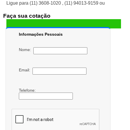
Ligue para
(11) 3608-1020
,
(11) 94013-9159
ou
Faça sua cotação
Informações Pessoais
Nome:
Email:
Telefone: