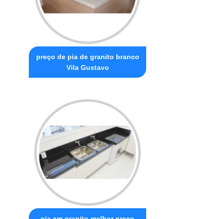
preço de pia de granito branco
Vila Gustavo
pia em granito melhor preço