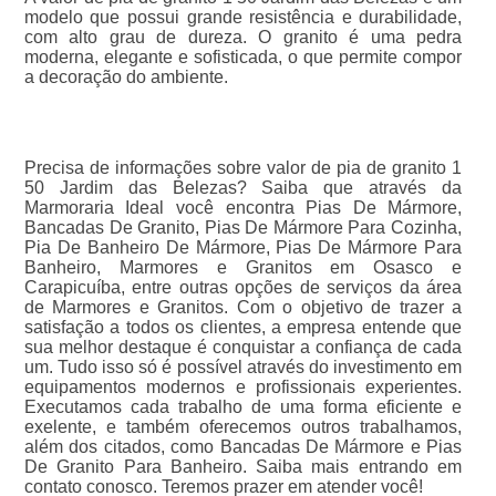
modelo que possui grande resistência e durabilidade,
com alto grau de dureza. O granito é uma pedra
moderna, elegante e sofisticada, o que permite compor
a decoração do ambiente.
Precisa de informações sobre valor de pia de granito 1
50 Jardim das Belezas? Saiba que através da
Marmoraria Ideal você encontra Pias De Mármore,
Bancadas De Granito, Pias De Mármore Para Cozinha,
Pia De Banheiro De Mármore, Pias De Mármore Para
Banheiro, Marmores e Granitos em Osasco e
Carapicuíba, entre outras opções de serviços da área
de Marmores e Granitos. Com o objetivo de trazer a
satisfação a todos os clientes, a empresa entende que
sua melhor destaque é conquistar a confiança de cada
um. Tudo isso só é possível através do investimento em
equipamentos modernos e profissionais experientes.
Executamos cada trabalho de uma forma eficiente e
exelente, e também oferecemos outros trabalhamos,
além dos citados, como Bancadas De Mármore e Pias
De Granito Para Banheiro. Saiba mais entrando em
contato conosco. Teremos prazer em atender você!