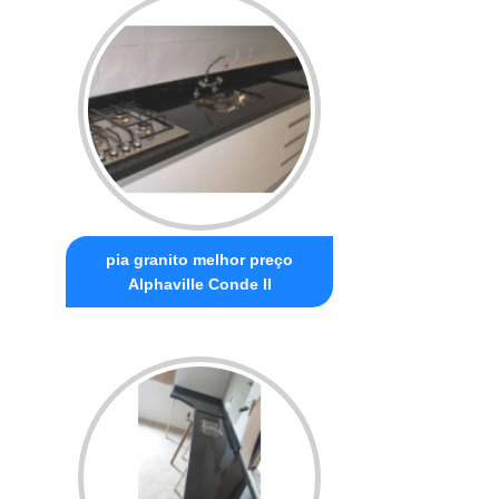
pia granito melhor preço
Alphaville Conde II