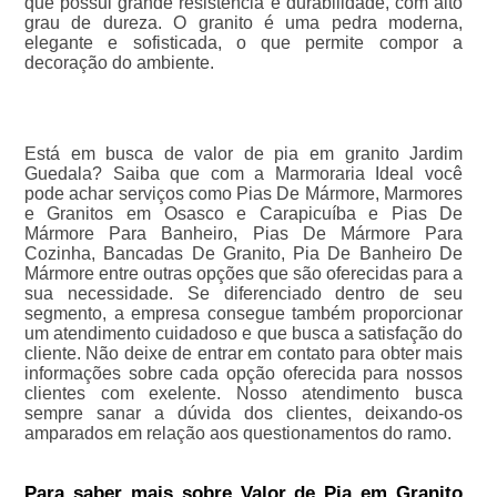
que possui grande resistência e durabilidade, com alto
grau de dureza. O granito é uma pedra moderna,
elegante e sofisticada, o que permite compor a
decoração do ambiente.
Está em busca de valor de pia em granito Jardim
Guedala? Saiba que com a Marmoraria Ideal você
pode achar serviços como Pias De Mármore, Marmores
e Granitos em Osasco e Carapicuíba e Pias De
Mármore Para Banheiro, Pias De Mármore Para
Cozinha, Bancadas De Granito, Pia De Banheiro De
Mármore entre outras opções que são oferecidas para a
sua necessidade. Se diferenciado dentro de seu
segmento, a empresa consegue também proporcionar
um atendimento cuidadoso e que busca a satisfação do
cliente. Não deixe de entrar em contato para obter mais
informações sobre cada opção oferecida para nossos
clientes com exelente. Nosso atendimento busca
sempre sanar a dúvida dos clientes, deixando-os
amparados em relação aos questionamentos do ramo.
Para saber mais sobre Valor de Pia em Granito