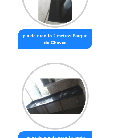
pia de granito 2 metros Parque
do Chaves
valor de pia de granito preta