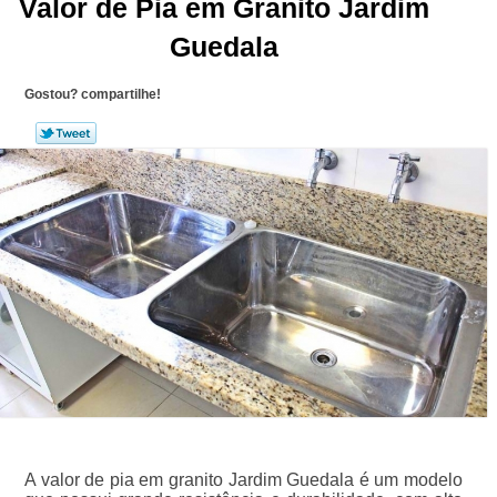
Valor de Pia em Granito Jardim
Guedala
Gostou? compartilhe!
A valor de pia em granito Jardim Guedala é um modelo