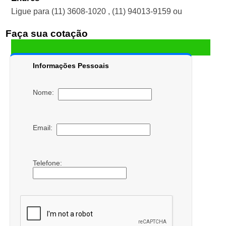
Ligue para
(11) 3608-1020
,
(11) 94013-9159
ou
Faça sua cotação
Informações Pessoais
Nome:
Email:
Telefone: