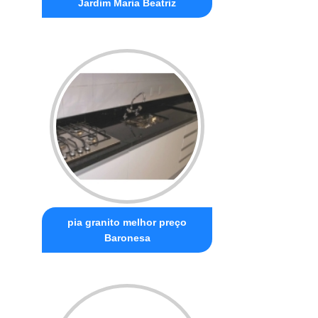
Jardim Maria Beatriz
pia granito melhor preço
Baronesa