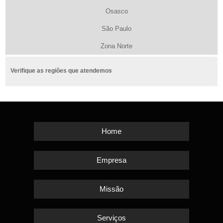
Osasco
São Paulo
Zona Norte
Verifique as regiões que atendemos
Home
Empresa
Missão
Serviços