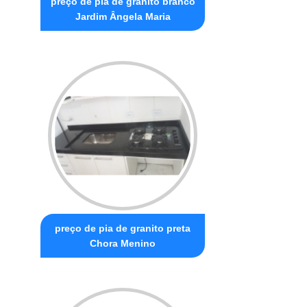
preço de pia de granito branco
Jardim Ângela Maria
preço de pia de granito preta
Chora Menino