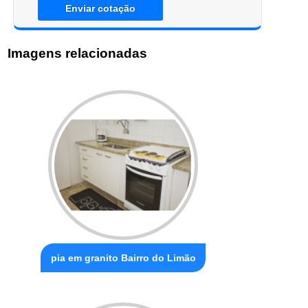
Enviar cotação
Imagens relacionadas
pia em granito Bairro do Limão