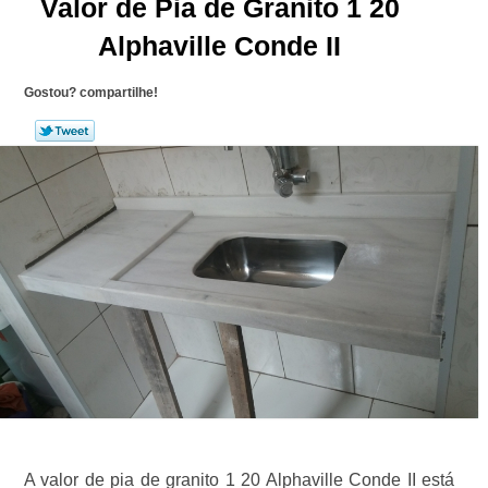
Valor de Pia de Granito 1 20
Alphaville Conde II
Gostou? compartilhe!
A valor de pia de granito 1 20 Alphaville Conde II está