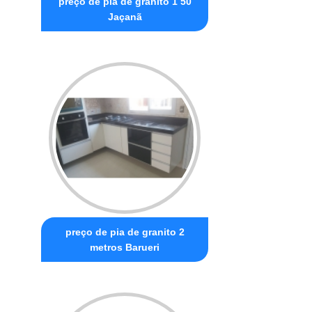
preço de pia de granito 1 50
Jaçanã
preço de pia de granito 2
metros Barueri