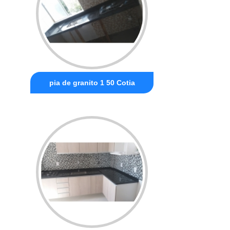
pia de granito 1 50 Cotia