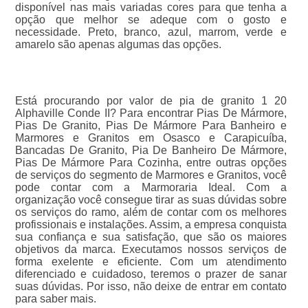
disponível nas mais variadas cores para que tenha a
opção que melhor se adeque com o gosto e
necessidade. Preto, branco, azul, marrom, verde e
amarelo são apenas algumas das opções.
Está procurando por valor de pia de granito 1 20
Alphaville Conde II? Para encontrar Pias De Mármore,
Pias De Granito, Pias De Mármore Para Banheiro e
Marmores e Granitos em Osasco e Carapicuíba,
Bancadas De Granito, Pia De Banheiro De Mármore,
Pias De Mármore Para Cozinha, entre outras opções
de serviços do segmento de Marmores e Granitos, você
pode contar com a Marmoraria Ideal. Com a
organização você consegue tirar as suas dúvidas sobre
os serviços do ramo, além de contar com os melhores
profissionais e instalações. Assim, a empresa conquista
sua confiança e sua satisfação, que são os maiores
objetivos da marca. Executamos nossos serviços de
forma exelente e eficiente. Com um atendimento
diferenciado e cuidadoso, teremos o prazer de sanar
suas dúvidas. Por isso, não deixe de entrar em contato
para saber mais.