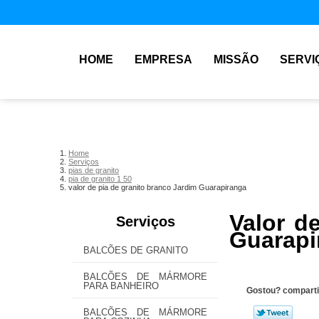
HOME
EMPRESA
MISSÃO
SERVI
Home
Serviços
pias de granito
pia de granito 1 50
valor de pia de granito branco Jardim Guarapiranga
Valor d
Serviços
Guarapi
BALCÕES DE GRANITO
BALCÕES DE MÁRMORE
PARA BANHEIRO
Gostou? comparti
BALCÕES DE MÁRMORE