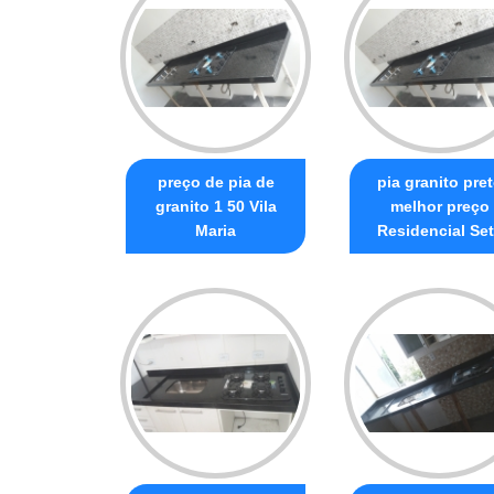
preço de pia de
pia granito pre
granito 1 50 Vila
melhor preço
Maria
Residencial Se