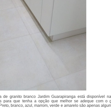
a de granito branco Jardim Guarapiranga está disponível n
es para que tenha a opção que melhor se adeque com o g
Preto, branco, azul, marrom, verde e amarelo são apenas algu