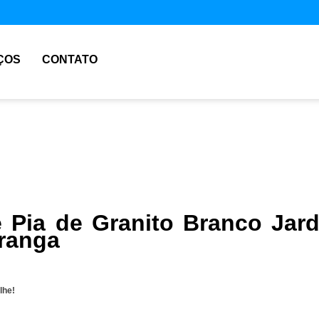
ÇOS
CONTATO
e Pia de Granito Branco Jar
ranga
lhe!