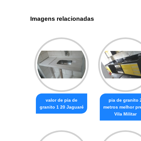
Imagens relacionadas
valor de pia de
pia de granito 
granito 1 20 Jaguaré
metros melhor pr
Vila Militar