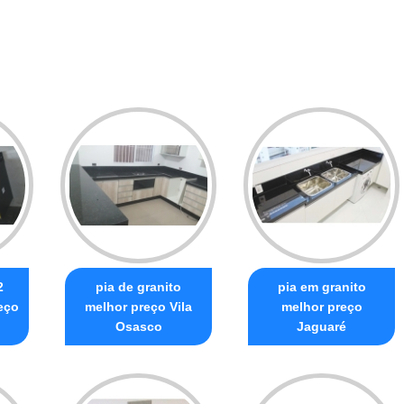
2
pia de granito
pia em granito
eço
melhor preço Vila
melhor preço
Osasco
Jaguaré