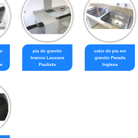
to
pia de granito
valor de pia em
branco Lauzane
granito Parada
te
Paulista
Inglesa