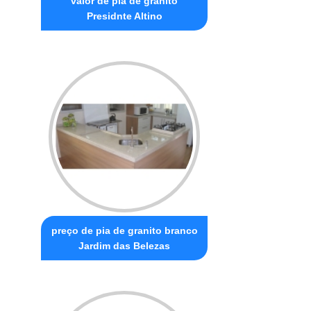
valor de pia de granito
Presidnte Altino
preço de pia de granito branco
Jardim das Belezas