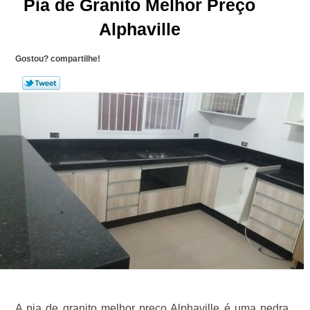
Pia de Granito Melhor Preço
Alphaville
Gostou? compartilhe!
A pia de granito melhor preço Alphaville é uma pedra