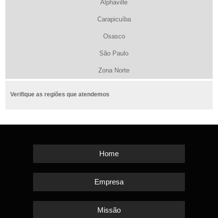
Alphaville
Carapicuíba
Osasco
São Paulo
Zona Norte
Verifique as regiões que atendemos
Home
Empresa
Missão