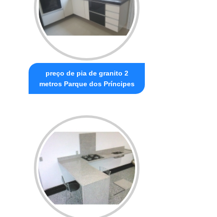
preço de pia de granito 2
metros Parque dos Príncipes