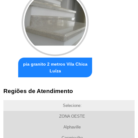
pia granito 2 metros Vila Chica
Luíza
Regiões de Atendimento
Selecione:
ZONA OESTE
Alphaville
Carapicuíba