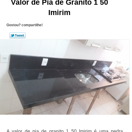
Valor de Pia de Granito 1 50
Imirim
Gostou? compartilhe!
A valor de pia de granito 1 50 Imirim é uma pedra