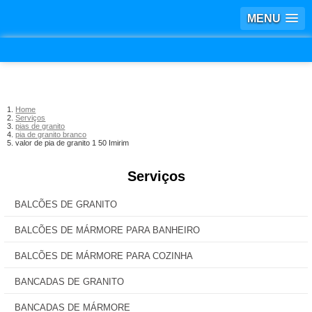
MENU
Home
Serviços
pias de granito
pia de granito branco
valor de pia de granito 1 50 Imirim
Serviços
BALCÕES DE GRANITO
BALCÕES DE MÁRMORE PARA BANHEIRO
BALCÕES DE MÁRMORE PARA COZINHA
BANCADAS DE GRANITO
BANCADAS DE MÁRMORE