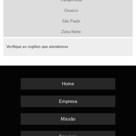
Osasco
São Paulo
Zona Norte
Verifique as regiões que atendemos
Home
Empresa
Missão