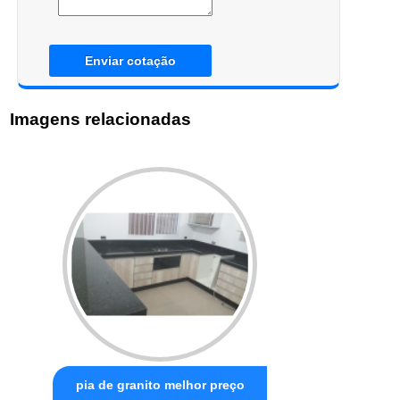
Enviar cotação
Imagens relacionadas
pia de granito melhor preço