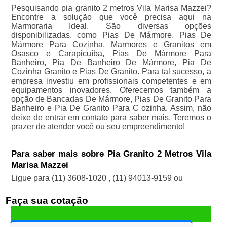
Pesquisando pia granito 2 metros Vila Marisa Mazzei?
Encontre a solução que você precisa aqui na
Marmoraria Ideal. São diversas opções
disponibilizadas, como Pias De Mármore, Pias De
Mármore Para Cozinha, Marmores e Granitos em
Osasco e Carapicuíba, Pias De Mármore Para
Banheiro, Pia De Banheiro De Mármore, Pia De
Cozinha Granito e Pias De Granito. Para tal sucesso, a
empresa investiu em profissionais competentes e em
equipamentos inovadores. Oferecemos também a
opção de Bancadas De Mármore, Pias De Granito Para
Banheiro e Pia De Granito Para C ozinha. Assim, não
deixe de entrar em contato para saber mais. Teremos o
prazer de atender você ou seu empreendimento!
Para saber mais sobre Pia Granito 2 Metros Vila
Marisa Mazzei
Ligue para
(11) 3608-1020
,
(11) 94013-9159
ou
Faça sua cotação