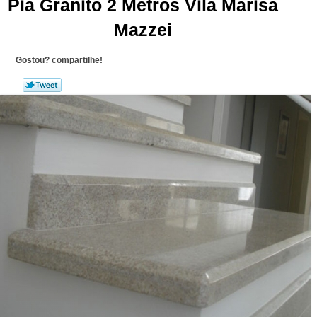
Pia Granito 2 Metros Vila Marisa
Mazzei
Gostou? compartilhe!