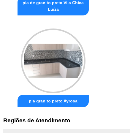
pia de granito preta Vila Chica
Luíza
pia granito preto Ayrosa
Regiões de Atendimento