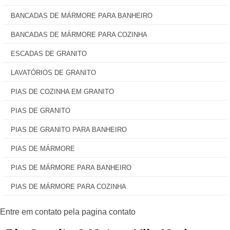
BANCADAS DE MÁRMORE PARA BANHEIRO
BANCADAS DE MÁRMORE PARA COZINHA
ESCADAS DE GRANITO
LAVATÓRIOS DE GRANITO
PIAS DE COZINHA EM GRANITO
PIAS DE GRANITO
PIAS DE GRANITO PARA BANHEIRO
PIAS DE MÁRMORE
PIAS DE MÁRMORE PARA BANHEIRO
PIAS DE MÁRMORE PARA COZINHA