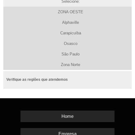
Selecione:
ZONA OESTE
Alphaville
Carapicuíba
Osasco
São Paulo
Zona Norte
Verifique as regiões que atendemos
Home
Empresa