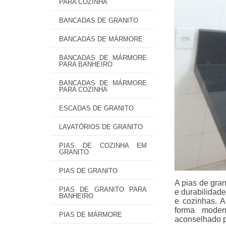
PARA COZINHA
BANCADAS DE GRANITO
BANCADAS DE MÁRMORE
BANCADAS DE MÁRMORE
PARA BANHEIRO
BANCADAS DE MÁRMORE
PARA COZINHA
ESCADAS DE GRANITO
LAVATÓRIOS DE GRANITO
PIAS DE COZINHA EM
GRANITO
PIAS DE GRANITO
A pias de gran
PIAS DE GRANITO PARA
e durabilidad
BANHEIRO
e cozinhas. 
forma modern
PIAS DE MÁRMORE
aconselhado p