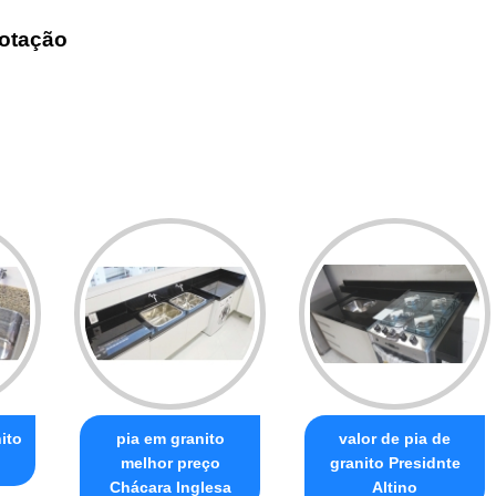
otação
ito
pia em granito
valor de pia de
melhor preço
granito Presidnte
Chácara Inglesa
Altino