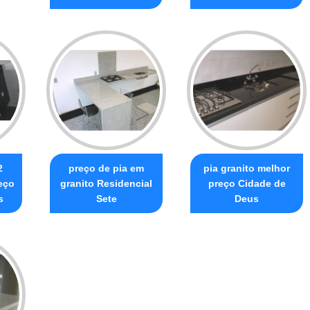
2
preço de pia em
pia granito melhor
eço
granito Residencial
preço Cidade de
s
Sete
Deus