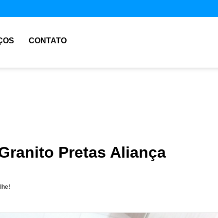
ÇOS
CONTATO
Granito Pretas Aliança
lhe!