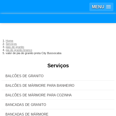
MENU
Home
Serviços
pias de granito
pia de granito branco
valor de pia de granito preta City Bussocaba
Serviços
BALCÕES DE GRANITO
BALCÕES DE MÁRMORE PARA BANHEIRO
BALCÕES DE MÁRMORE PARA COZINHA
BANCADAS DE GRANITO
BANCADAS DE MÁRMORE