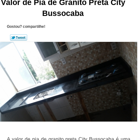
Valor de Pia de Granito Preta City
Bussocaba
Gostou? compartilhe!
A valor de pia de granito preta City Bussocaba é uma