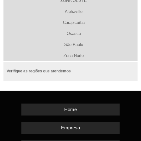
ZONA OESTE
Alphaville
Carapicuíba
Osasco
São Paulo
Zona Norte
Verifique as regiões que atendemos
Home
Empresa