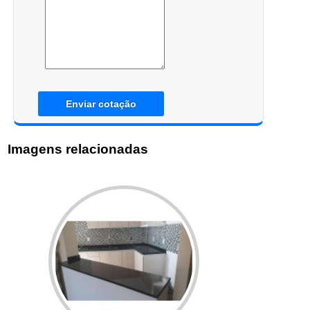
Enviar cotação
Imagens relacionadas