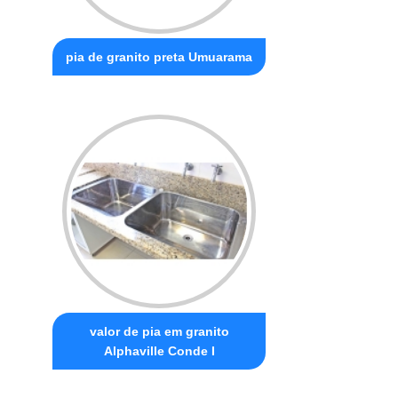
pia de granito preta Umuarama
valor de pia em granito
Alphaville Conde I