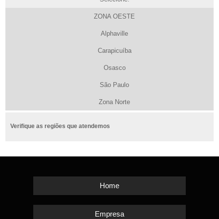
ZONA OESTE
Alphaville
Carapicuíba
Osasco
São Paulo
Zona Norte
Verifique as regiões que atendemos
Home
Empresa