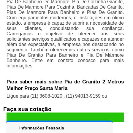
Pia De Banheiro De Mármore, Pia De Cozinha Granito,
Pias De Mármore Para Cozinha, Bancadas De Granito,
Pias De Mármore Para Banheiro e Pias De Granito.
Com equipamentos modernos, e instalações em ótimo
estado, a empresa é capaz de suprir a necessidade de
seus clientes, conquistando sua confiança.
Carregamos o objetivo de oferecer aos seus
solicitantes serviços qualificados e capazes de atender
além das expectativas, a empresa nos destacando no
segmento. Também oferecemos outros serviços, como
Pias De Granito Para Banheiro e Pia De Mármore
Banheiro. Entre em contato conosco para mais
informações.
Para saber mais sobre Pia de Granito 2 Metros
Melhor Preço Santa Maria
Ligue para
(11) 3608-1020
,
(11) 94013-9159
ou
Faça sua cotação
Informações Pessoais