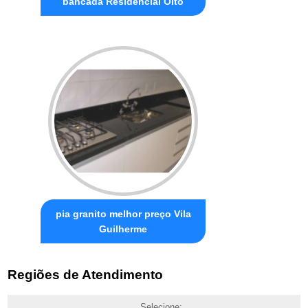
bancada Residencial Oito
pia granito melhor preço Vila
Guilherme
Regiões de Atendimento
Selecione: