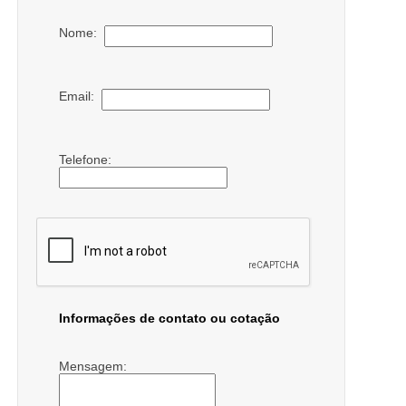
Nome:
Email:
Telefone:
Informações de contato ou cotação
Mensagem: