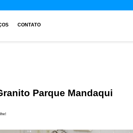
ÇOS
CONTATO
Granito Parque Mandaqui
lhe!