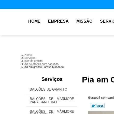
HOME
EMPRESA
MISSÃO
SERVI
Home
Serviços
pias de granito
pia de granito com bancada
pia em granito Parque Mandaqui
Pia em 
Serviços
BALCÕES DE GRANITO
Gostou? comparti
BALCÕES DE MÁRMORE
PARA BANHEIRO
BALCÕES DE MÁRMORE