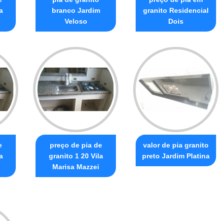
a
branco Jardim
granito Residencial
Veloso
Dois
e
preço de pia de
valor de pia granito
a
granito 1 20 Vila
preto Jardim Platina
Marisa Mazzei