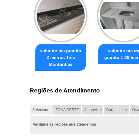
valor de pia granito
valor de pia d
2 metros Três
granito 1 20 Imi
Montanhas
Regiões de Atendimento
Selecione:
ZONA OESTE
Alphaville
Carapicuíba
Osa
Verifique as regiões que atendemos