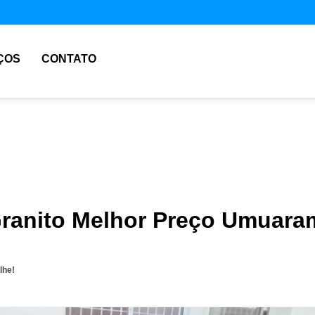
ÇOS
CONTATO
Granito Melhor Preço Umuara
lhe!