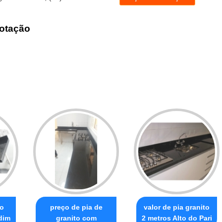
otação
to
preço de pia de
valor de pia granito
dim
granito com
2 metros Alto do Pari