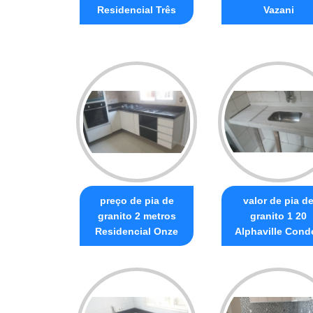
Residencial Três
Vazani
preço de pia de
valor de pia d
granito 2 metros
granito 1 20
Residencial Onze
Alphaville Conde