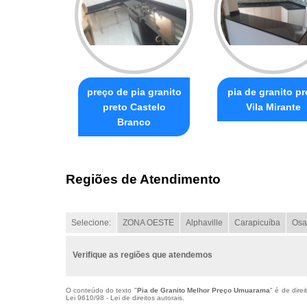
preço de pia granito
pia de granito pr
preto Castelo
Vila Mirante
Branco
Regiões de Atendimento
Selecione:
ZONA OESTE
Alphaville
Carapicuíba
Osa
Verifique as regiões que atendemos
O conteúdo do texto "
Pia de Granito Melhor Preço Umuarama
" é de dire
Lei 9610/98 - Lei de direitos autorais
.