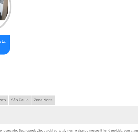
eta
sco
São Paulo
Zona Norte
ito reservado. Sua reprodução, parcial ou total, mesmo citando nossos links, é proibida sem a au